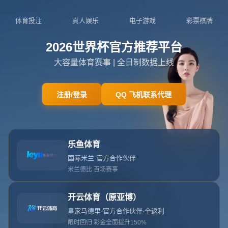
网站首页
404
404
404错误