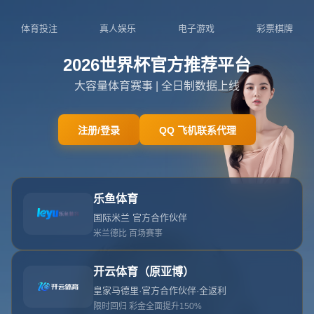
网站首页
404
404
404错误