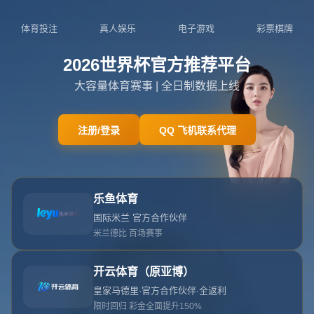
网站首页
404
404
404错误