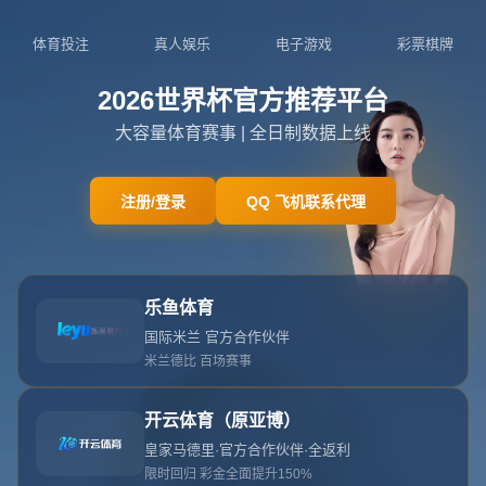
网站首页
404
404
404错误