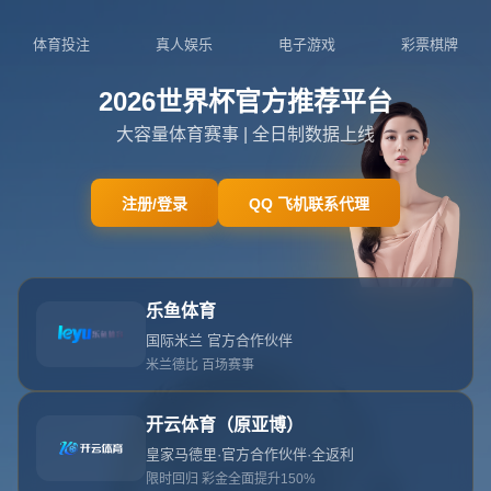
网站首页
404
404
404错误