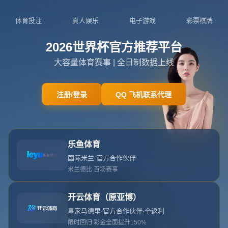
网站首页
404
404
404错误