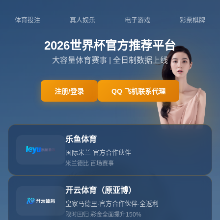
网站首页
404
404
404错误