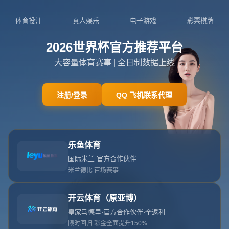
网站首页
404
404
404错误